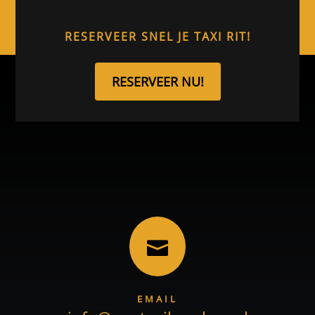
RESERVEER SNEL JE TAXI RIT!
RESERVEER NU!

EMAIL