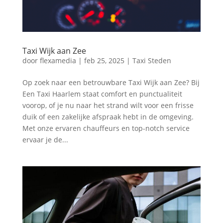
Taxi Wijk aan Zee
door
flexamedia
|
feb 25, 2025
|
Taxi Steden
Op zoek naar een betrouwbare Taxi Wijk aan Zee? Bij
Een Taxi Haarlem staat comfort en punctualiteit
voorop, of je nu naar het strand wilt voor een frisse
duik of een zakelijke afspraak hebt in de omgeving.​
Met onze ervaren chauffeurs en top-notch service
ervaar je de...