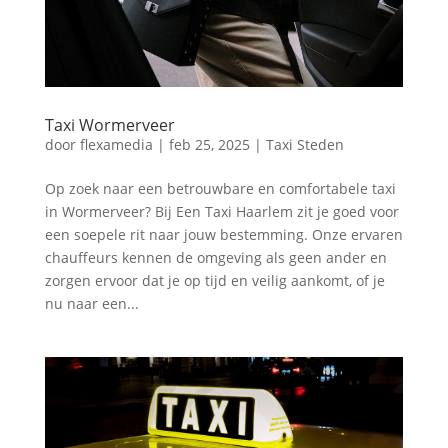
Taxi Wormerveer
door
flexamedia
|
feb 25, 2025
|
Taxi Steden
Op zoek naar een betrouwbare en comfortabele taxi
in Wormerveer? Bij Een Taxi Haarlem zit je goed voor
een soepele rit naar jouw bestemming.​ Onze ervaren
chauffeurs kennen de omgeving als geen ander en
zorgen ervoor dat je op tijd en veilig aankomt, of je
nu naar een...