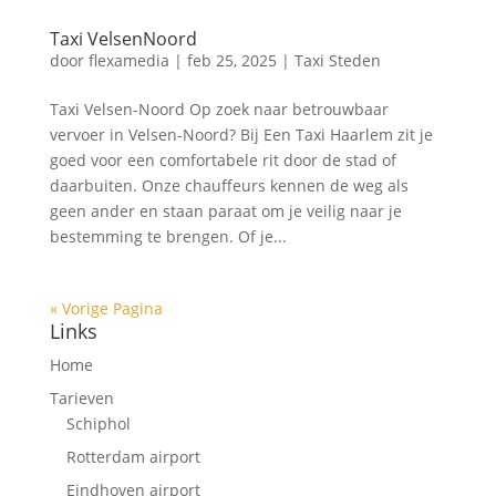
Taxi VelsenNoord
door
flexamedia
|
feb 25, 2025
|
Taxi Steden
Taxi Velsen-Noord Op zoek naar betrouwbaar
vervoer in Velsen-Noord? Bij Een Taxi Haarlem zit je
goed voor een comfortabele rit door de stad of
daarbuiten.​ Onze chauffeurs kennen de weg als
geen ander en staan paraat om je veilig naar je
bestemming te brengen.​ Of je...
« Vorige Pagina
Links
Home
Tarieven
Schiphol
Rotterdam airport
Eindhoven airport