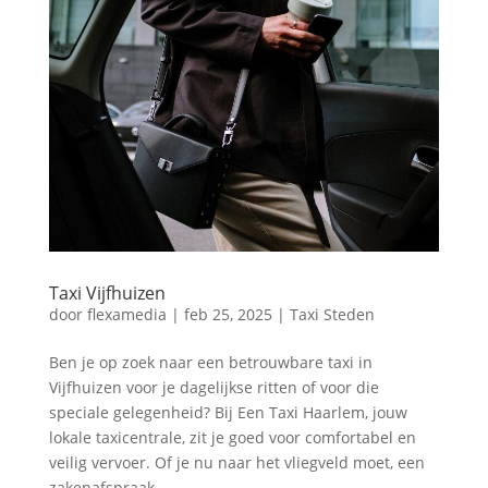
Taxi Vijfhuizen
door
flexamedia
|
feb 25, 2025
|
Taxi Steden
Ben je op zoek naar een betrouwbare taxi in
Vijfhuizen voor je dagelijkse ritten of voor die
speciale gelegenheid? Bij Een Taxi Haarlem, jouw
lokale taxicentrale, zit je goed voor comfortabel en
veilig vervoer.​ Of je nu naar het vliegveld moet, een
zakenafspraak...