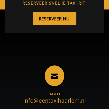
RESERVEER SNEL JE TAXI RIT!
RESERVEER NU!

EMAIL
info@eentaxihaarlem.nl