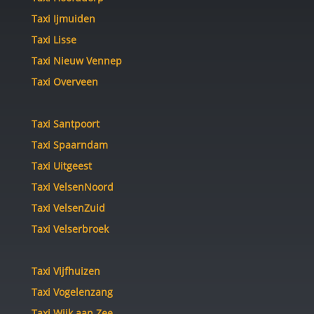
Taxi Ijmuiden
Taxi Lisse
Taxi Nieuw Vennep
Taxi Overveen
Taxi Santpoort
Taxi Spaarndam
Taxi Uitgeest
Taxi VelsenNoord
Taxi VelsenZuid
Taxi Velserbroek
Taxi Vijfhuizen
Taxi Vogelenzang
Taxi Wijk aan Zee