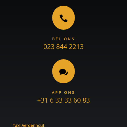

BEL ONS
023 844 2213

APP ONS
+31 6 33 33 60 83
Taxi Aerdenhout