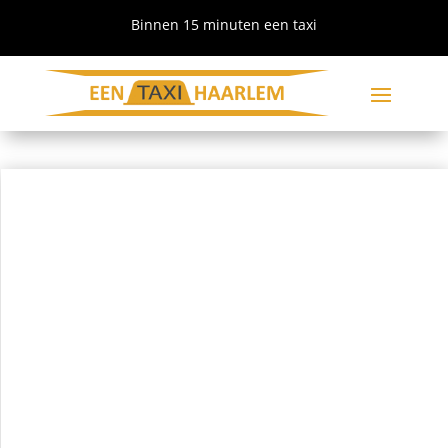
Binnen 15 minuten een taxi