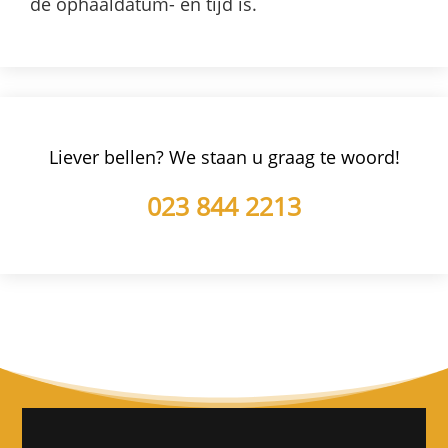
de ophaaldatum- en tijd is.
Liever bellen? We staan u graag te woord!
023 844 2213